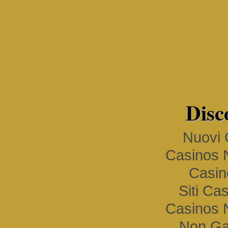
Disc
Nuovi 
Casinos 
Casi
Siti C
Casinos 
Non Ga