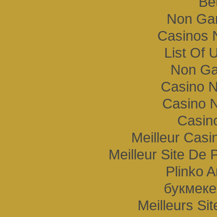
Bet
Non Ga
Casinos 
List Of 
Non Ga
Casino 
Casino N
Casino
Meilleur Casi
Meilleur Site De P
Plinko A
букмеке
Meilleurs Sit