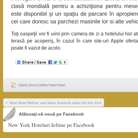
clasă mondială pentru a achiziţiona pentru mese 
este disponibil şi un spaţiu de parcare în apropier
cei care doresc sa parchezi masinile lor si alte vehi
Toţi oaspeţii vor fi uimi prin camera de zi a hotelului hol a
terasă pe acoperiş, în cazul în care site-uri Apple oferta
poate fi vazut de acolo.
Opinii zboruri ieftine Hotel Hotel
Hotel Hotel Wolcott: unul dintre hotelurile ieftine din New York
Alăturaţi-vă nouă pe Facebook
New York Hoteluri Ieftine pe Facebook