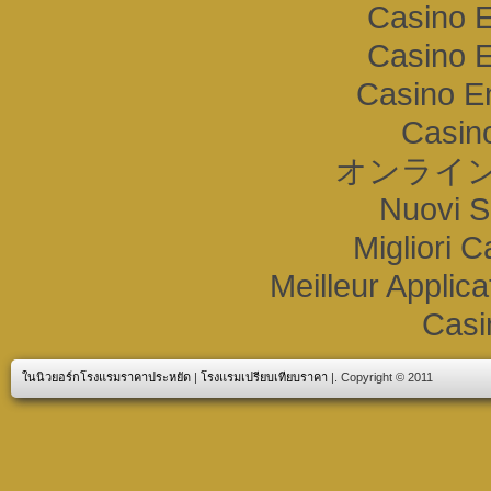
Casino E
Casino E
Casino E
Casino
オンライン
Nuovi S
Migliori 
Meilleur Applic
Casi
ในนิวยอร์กโรงแรมราคาประหยัด
|
โรงแรมเปรียบเทียบราคา
|. Copyright © 2011