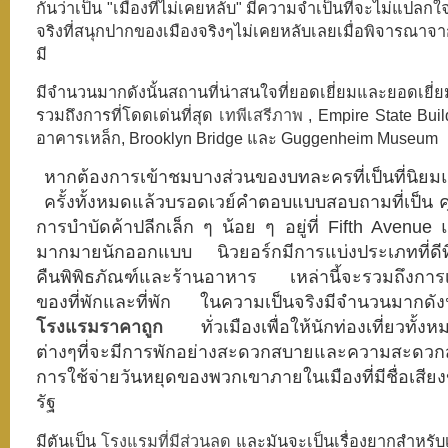
กันว่าเป็น "เมืองที่ไม่เคยหลับ"
มีความจำเป็นที่จะไม่แปลกใ
จริงที่สนุกปากของเมืองจริงๆไม่เคยหลับเลยเมื่อพิจารณาจาก
มี
มีจำนวนมากดังนั้นสถานที่น่าสนใจที่ยอดเยี่ยมและยอดเยี่ย
รวมถึงการที่โดดเด่นที่สุด
เทพีเสรีภาพ
, Empire State Buil
อาคารเหล็ก, Brooklyn Bridge และ Guggenheim Museum
หากต้องการเข้าชมบางส่วนของบทละครที่เป็นที่นิย
ครั้งทั้งหมดแล้วบรอดเวย์คำตอบแบบสอบถามที่เป็น
การบำบัดค้าปลีกเล็ก ๆ น้อย ๆ อยู่ที่ Fifth Aven
มากมายนักออกแบบ
นิวยอร์กมีการแบ่งประเภทที่ดี
คืนพิพิธภัณฑ์และร้านอาหาร
เหล่านี้จะรวมถึงกา
ของที่พักและที่พัก
ในความเป็นจริงมีจำนวนมากด
โรงแรมราคาถูก
ทั่วเมืองเพื่อให้นักท่องเที่ยวทั้งห
ต่างๆที่จะมีการพักอย่างสะดวกสบายและความสะดวก
การใช้จ่ายวันหยุดของพวกเขาภายในเมืองที่มีชื่อเส
รัฐ
มีตันเป็น
โรงแรมที่มีส่วนลด
และมันจะเป็นเรื่องยากสำหรับเ