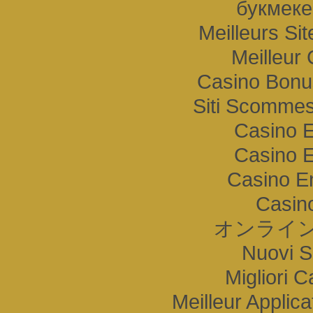
букмеке
Meilleurs Sit
Meilleur
Casino Bonu
Siti Scommes
Casino E
Casino E
Casino E
Casino
オンライン
Nuovi S
Migliori 
Meilleur Applic