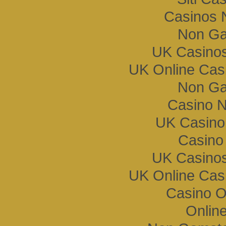
Casinos 
Non Ga
UK Casino
UK Online Cas
Non Ga
Casino 
UK Casino
Casino
UK Casino
UK Online Cas
Casino O
Onlin